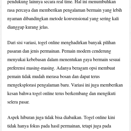
pendukung lainnya secara real time. Hal ini menumbuhkan
rasa percaya dan memberikan pengalaman bermain yang lebih
nyaman dibandingkan metode konvensional yang sering kali
dianggap kurang jelas.
Dari sisi variasi, togel online menghadirkan banyak pilihan
pasaran dan jenis permainan. Pemain modern cenderung
menyukai kebebasan dalam menentukan gaya bermain sesuai
preferensi masing-masing. Adanya beragam opsi membuat
pemain tidak mudah merasa bosan dan dapat terus
mengeksplorasi pengalaman baru. Variasi ini juga memberikan
kesan bahwa togel online terus berkembang dan mengikuti
selera pasar.
Aspek hiburan juga tidak bisa diabaikan. Togel online kini
tidak hanya fokus pada hasil permainan, tetapi juga pada