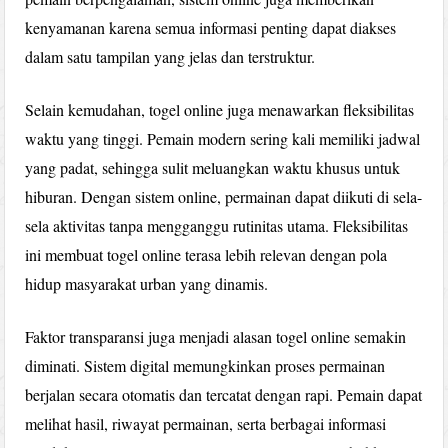
kenyamanan karena semua informasi penting dapat diakses
dalam satu tampilan yang jelas dan terstruktur.
Selain kemudahan, togel online juga menawarkan fleksibilitas
waktu yang tinggi. Pemain modern sering kali memiliki jadwal
yang padat, sehingga sulit meluangkan waktu khusus untuk
hiburan. Dengan sistem online, permainan dapat diikuti di sela-
sela aktivitas tanpa mengganggu rutinitas utama. Fleksibilitas
ini membuat togel online terasa lebih relevan dengan pola
hidup masyarakat urban yang dinamis.
Faktor transparansi juga menjadi alasan togel online semakin
diminati. Sistem digital memungkinkan proses permainan
berjalan secara otomatis dan tercatat dengan rapi. Pemain dapat
melihat hasil, riwayat permainan, serta berbagai informasi