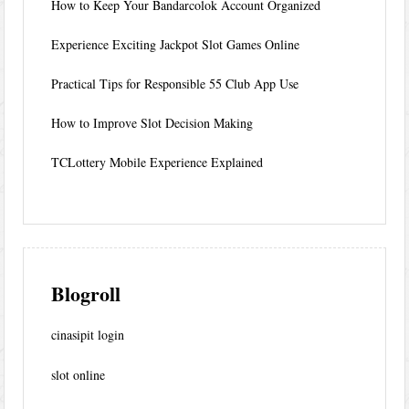
How to Keep Your Bandarcolok Account Organized
Experience Exciting Jackpot Slot Games Online
Practical Tips for Responsible 55 Club App Use
How to Improve Slot Decision Making
TCLottery Mobile Experience Explained
Blogroll
cinasipit login
slot online