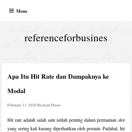
Skip
Menu
to
content
referenceforbusines
Apa Itu Hit Rate dan Dampaknya ke
Modal
February 11, 2026
Richard Dixon
Hit rate adalah salah satu istilah penting dalam permainan slot
yang sering kali kurang diperhatikan oleh pemain. Padahal, hit