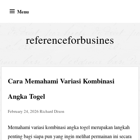
Skip
Menu
to
content
referenceforbusines
Cara Memahami Variasi Kombinasi
Angka Togel
February 24, 2026
Richard Dixon
Memahami variasi kombinasi angka togel merupakan langkah
penting bagi siapa pun yang ingin melihat permainan ini secara