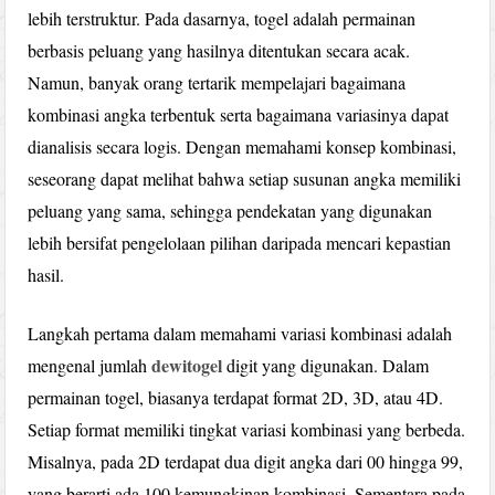
lebih terstruktur. Pada dasarnya, togel adalah permainan
berbasis peluang yang hasilnya ditentukan secara acak.
Namun, banyak orang tertarik mempelajari bagaimana
kombinasi angka terbentuk serta bagaimana variasinya dapat
dianalisis secara logis. Dengan memahami konsep kombinasi,
seseorang dapat melihat bahwa setiap susunan angka memiliki
peluang yang sama, sehingga pendekatan yang digunakan
lebih bersifat pengelolaan pilihan daripada mencari kepastian
hasil.
Langkah pertama dalam memahami variasi kombinasi adalah
dewitogel
mengenal jumlah
digit yang digunakan. Dalam
permainan togel, biasanya terdapat format 2D, 3D, atau 4D.
Setiap format memiliki tingkat variasi kombinasi yang berbeda.
Misalnya, pada 2D terdapat dua digit angka dari 00 hingga 99,
yang berarti ada 100 kemungkinan kombinasi. Sementara pada