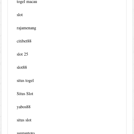
togel macau
slot
rajamenang
citibet88
slot 25
slot88
situs togel
Situs Slot
yabos88
situs slot
asupantoto