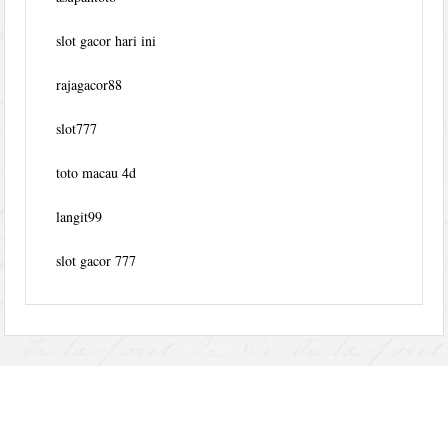
slot gacor hari ini
rajagacor88
slot777
toto macau 4d
langit99
slot gacor 777