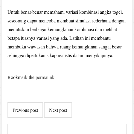
Untuk benar-benar memahami variasi kombinasi angka togel,
seseorang dapat mencoba membuat simulasi sederhana dengan
menuliskan berbagai kemungkinan kombinasi dan melihat
betapa luasnya variasi yang ada. Latihan ini membantu
membuka wawasan bahwa ruang kemungkinan sangat besar,
sehingga diperlukan sikap realistis dalam menyikapinya.
Bookmark the
permalink
.
Post
Previous post
Next post
navigation