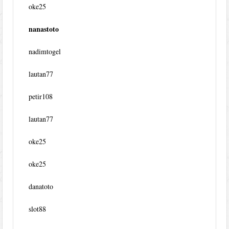
oke25
nanastoto
nadimtogel
lautan77
petir108
lautan77
oke25
oke25
danatoto
slot88