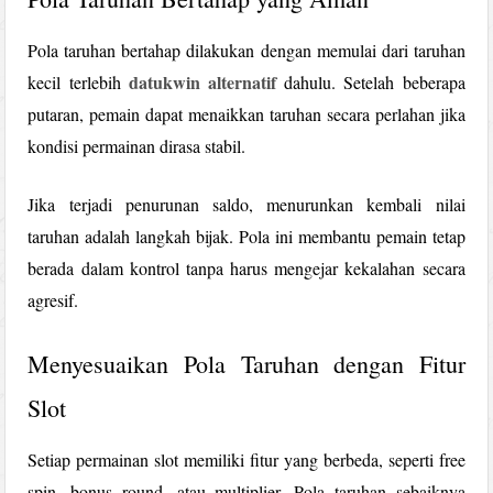
Pola taruhan bertahap dilakukan dengan memulai dari taruhan
datukwin alternatif
kecil terlebih
dahulu. Setelah beberapa
putaran, pemain dapat menaikkan taruhan secara perlahan jika
kondisi permainan dirasa stabil.
Jika terjadi penurunan saldo, menurunkan kembali nilai
taruhan adalah langkah bijak. Pola ini membantu pemain tetap
berada dalam kontrol tanpa harus mengejar kekalahan secara
agresif.
Menyesuaikan Pola Taruhan dengan Fitur
Slot
Setiap permainan slot memiliki fitur yang berbeda, seperti free
spin, bonus round, atau multiplier. Pola taruhan sebaiknya