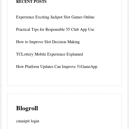
RECENT POSTS
Experience Exciting Jackpot Slot Games Online
Practical Tips for Responsible 55 Club App Use
How to Improve Slot Decision Making
TCLottery Mobile Experience Explained
How Platform Updates Can Improve 51GameApp
Blogroll
cinasipit login