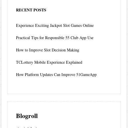
RECENT POSTS
Experience Exciting Jackpot Slot Games Online
Practical Tips for Responsible 55 Club App Use
How to Improve Slot Decision Making
TCLottery Mobile Experience Explained
How Platform Updates Can Improve 51GameApp
Blogroll