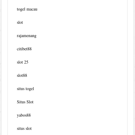
togel macau
slot
rajamenang
citibet88
slot 25
slot88
situs togel
Situs Slot
yabos88
situs slot