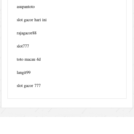
asupantoto
slot gacor hari ini
rajagacor88
slot777
toto macau 4d
langit99
slot gacor 777