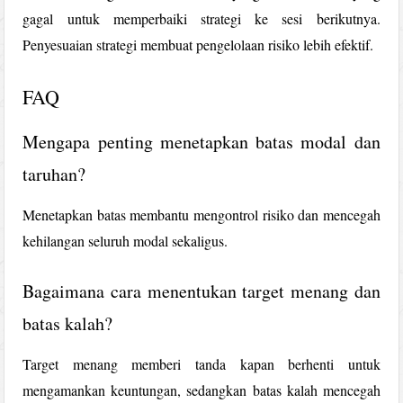
gagal untuk memperbaiki strategi ke sesi berikutnya.
Penyesuaian strategi membuat pengelolaan risiko lebih efektif.
FAQ
Mengapa penting menetapkan batas modal dan
taruhan?
Menetapkan batas membantu mengontrol risiko dan mencegah
kehilangan seluruh modal sekaligus.
Bagaimana cara menentukan target menang dan
batas kalah?
Target menang memberi tanda kapan berhenti untuk
mengamankan keuntungan, sedangkan batas kalah mencegah