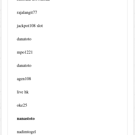
rajalangit77
jackpot108 slot
danatoto
mpo1221
danatoto
agen108
live hk
oke25
nanastoto
nadimtogel