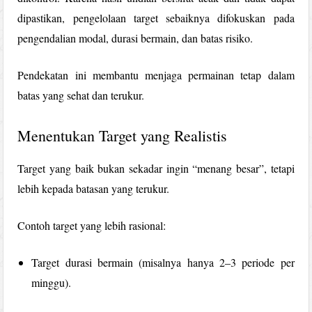
dipastikan, pengelolaan target sebaiknya difokuskan pada
pengendalian modal, durasi bermain, dan batas risiko.
Pendekatan ini membantu menjaga permainan tetap dalam
batas yang sehat dan terukur.
Menentukan Target yang Realistis
Target yang baik bukan sekadar ingin “menang besar”, tetapi
lebih kepada batasan yang terukur.
Contoh target yang lebih rasional:
Target durasi bermain (misalnya hanya 2–3 periode per
minggu).