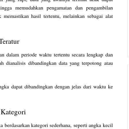
sehingga memudahkan pengamatan dan pengambilan
 memastikan hasil tertentu, melainkan sebagai alat
eratur
n dalam periode waktu tertentu secara lengkap dan
h dianalisis dibandingkan data yang terpotong atau
ngka dapat dibandingkan dengan jelas dari waktu ke
Kategori
 berdasarkan kategori sederhana, seperti angka kecil