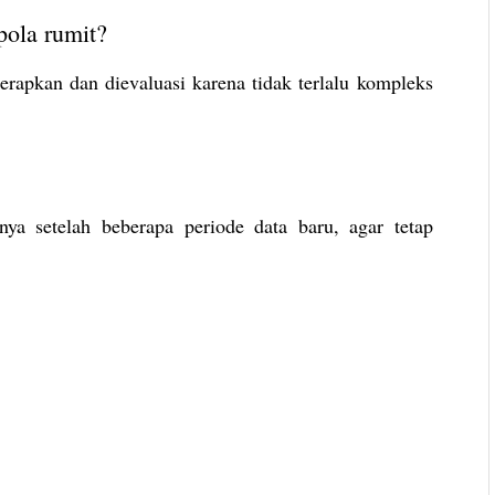
pola rumit?
rapkan dan dievaluasi karena tidak terlalu kompleks
nya setelah beberapa periode data baru, agar tetap