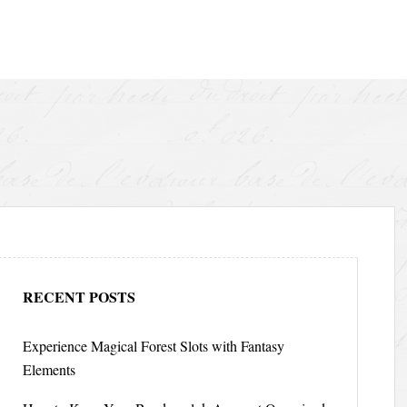
RECENT POSTS
Experience Magical Forest Slots with Fantasy
Elements