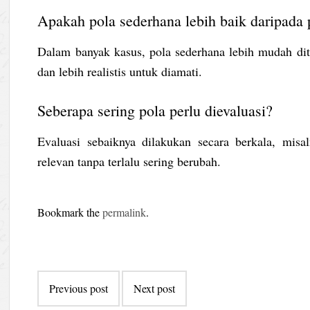
Apakah pola sederhana lebih baik daripada 
Dalam banyak kasus, pola sederhana lebih mudah dite
dan lebih realistis untuk diamati.
Seberapa sering pola perlu dievaluasi?
Evaluasi sebaiknya dilakukan secara berkala, misal
relevan tanpa terlalu sering berubah.
Bookmark the
permalink
.
Post
Previous post
Next post
navigation