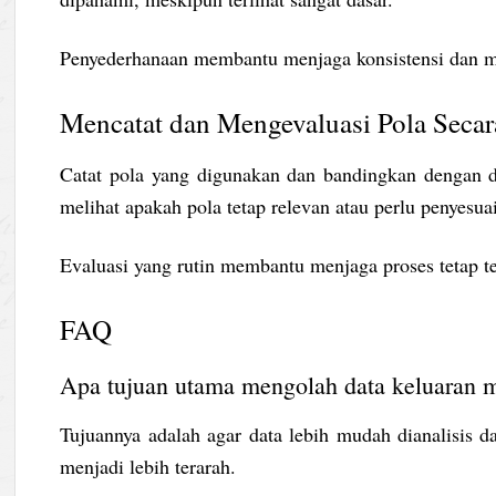
Penyederhanaan membantu menjaga konsistensi dan 
Mencatat dan Mengevaluasi Pola Secar
Catat pola yang digunakan dan bandingkan dengan da
melihat apakah pola tetap relevan atau perlu penyesuai
Evaluasi yang rutin membantu menjaga proses tetap t
FAQ
Apa tujuan utama mengolah data keluaran m
Tujuannya adalah agar data lebih mudah dianalisis 
menjadi lebih terarah.