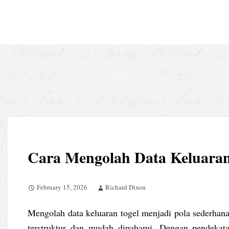
Skip
to
content
Cara Mengolah Data Keluaran
February 15, 2026
Richard Dixon
Mengolah data keluaran togel menjadi pola sederhana
terstruktur dan mudah dipahami. Dengan pendekatan