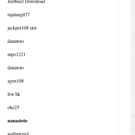
Jeetbuzz Download
rajalangit77
jackpot108 slot
danatoto
mpo1221
danatoto
agen108
live hk
oke25
nanastoto
nadimtogel