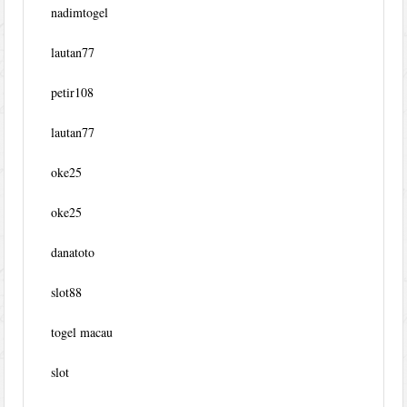
nadimtogel
lautan77
petir108
lautan77
oke25
oke25
danatoto
slot88
togel macau
slot