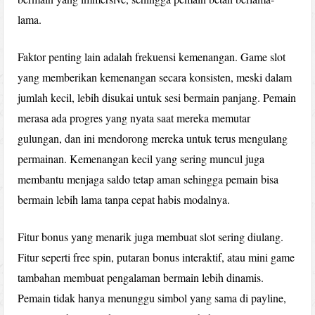
lama.
Faktor penting lain adalah frekuensi kemenangan. Game slot
yang memberikan kemenangan secara konsisten, meski dalam
jumlah kecil, lebih disukai untuk sesi bermain panjang. Pemain
merasa ada progres yang nyata saat mereka memutar
gulungan, dan ini mendorong mereka untuk terus mengulang
permainan. Kemenangan kecil yang sering muncul juga
membantu menjaga saldo tetap aman sehingga pemain bisa
bermain lebih lama tanpa cepat habis modalnya.
Fitur bonus yang menarik juga membuat slot sering diulang.
Fitur seperti free spin, putaran bonus interaktif, atau mini game
tambahan membuat pengalaman bermain lebih dinamis.
Pemain tidak hanya menunggu simbol yang sama di payline,