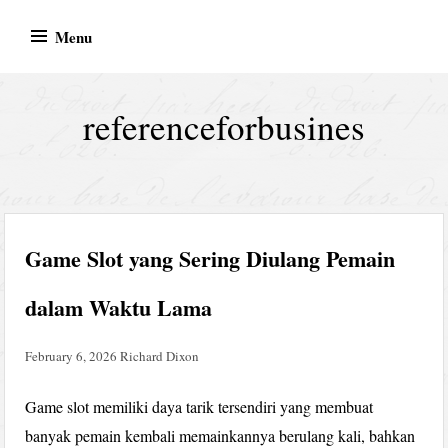
Skip
Menu
to
content
referenceforbusines
Game Slot yang Sering Diulang Pemain
dalam Waktu Lama
February 6, 2026
Richard Dixon
Game slot memiliki daya tarik tersendiri yang membuat
banyak pemain kembali memainkannya berulang kali, bahkan