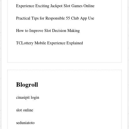
Experience Exciting Jackpot Slot Games Online
Practical Tips for Responsible 55 Club App Use
How to Improve Slot Decision Making
TCLottery Mobile Experience Explained
Blogroll
cinasipit login
slot online
seduniatoto