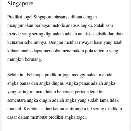
Singapore
Prediksi togel Singapore biasanya dibuat dengan
menggunakan berbagai metode analisis angka. Salah satu
metode yang sering digunakan adalah analisis statistik dari data
keluaran sebelumnya. Dengan melihat riwayat hasil yang telah
keluar, analis dapat mencoba menemukan pola tertentu yang
mungkin berulang.
Selain itu, beberapa prediktor juga menggunakan metode
angka panas dan angka dingin. Angka panas adalah angka
yang sering muncul dalam beberapa periode terakhir,
sementara angka dingin adalah angka yang sudah lama tidak
muncul. Kombinasi dari kedua jenis angka ini sering dijadikan
dasar dalam membuat prediksi angka togel.