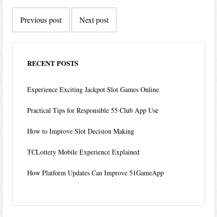
Post
Previous post
Next post
navigation
RECENT POSTS
Experience Exciting Jackpot Slot Games Online
Practical Tips for Responsible 55 Club App Use
How to Improve Slot Decision Making
TCLottery Mobile Experience Explained
How Platform Updates Can Improve 51GameApp