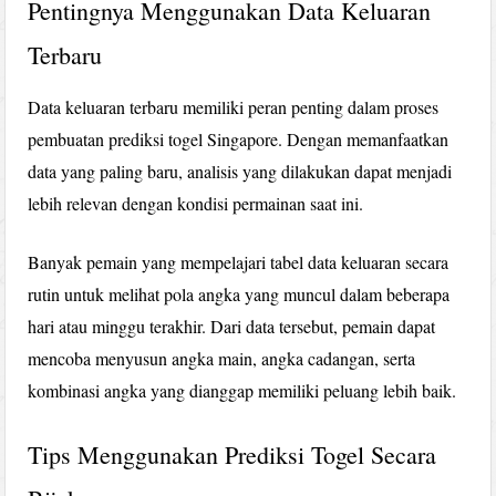
Pentingnya Menggunakan Data Keluaran
Terbaru
Data keluaran terbaru memiliki peran penting dalam proses
pembuatan prediksi togel Singapore. Dengan memanfaatkan
data yang paling baru, analisis yang dilakukan dapat menjadi
lebih relevan dengan kondisi permainan saat ini.
Banyak pemain yang mempelajari tabel data keluaran secara
rutin untuk melihat pola angka yang muncul dalam beberapa
hari atau minggu terakhir. Dari data tersebut, pemain dapat
mencoba menyusun angka main, angka cadangan, serta
kombinasi angka yang dianggap memiliki peluang lebih baik.
Tips Menggunakan Prediksi Togel Secara