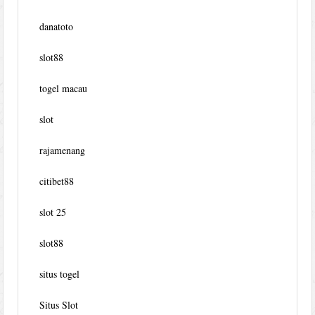
danatoto
slot88
togel macau
slot
rajamenang
citibet88
slot 25
slot88
situs togel
Situs Slot