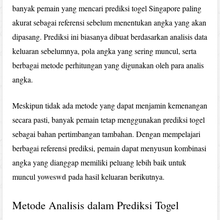
banyak pemain yang mencari prediksi togel Singapore paling
akurat sebagai referensi sebelum menentukan angka yang akan
dipasang. Prediksi ini biasanya dibuat berdasarkan analisis data
keluaran sebelumnya, pola angka yang sering muncul, serta
berbagai metode perhitungan yang digunakan oleh para analis
angka.
Meskipun tidak ada metode yang dapat menjamin kemenangan
secara pasti, banyak pemain tetap menggunakan prediksi togel
sebagai bahan pertimbangan tambahan. Dengan mempelajari
berbagai referensi prediksi, pemain dapat menyusun kombinasi
angka yang dianggap memiliki peluang lebih baik untuk
yoweswd
muncul
pada hasil keluaran berikutnya.
Metode Analisis dalam Prediksi Togel