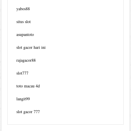
yabos88
situs slot
asupantoto
slot gacor hari ini
rajagacor88
slot777
toto macau 4d
langit99
slot gacor 777