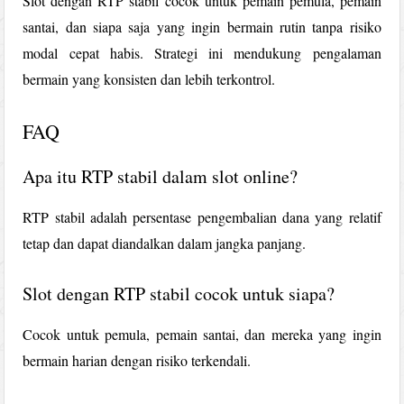
Slot dengan RTP stabil cocok untuk pemain pemula, pemain
santai, dan siapa saja yang ingin bermain rutin tanpa risiko
modal cepat habis. Strategi ini mendukung pengalaman
bermain yang konsisten dan lebih terkontrol.
FAQ
Apa itu RTP stabil dalam slot online?
RTP stabil adalah persentase pengembalian dana yang relatif
tetap dan dapat diandalkan dalam jangka panjang.
Slot dengan RTP stabil cocok untuk siapa?
Cocok untuk pemula, pemain santai, dan mereka yang ingin
bermain harian dengan risiko terkendali.