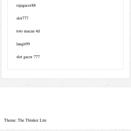
rajagacor88
slot777
toto macau 4d
langit99
slot gacor 777
Theme: The Thinker Lite