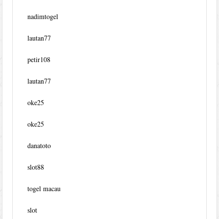
nadimtogel
lautan77
petir108
lautan77
oke25
oke25
danatoto
slot88
togel macau
slot