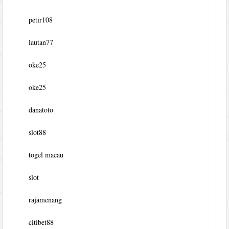
petir108
lautan77
oke25
oke25
danatoto
slot88
togel macau
slot
rajamenang
citibet88