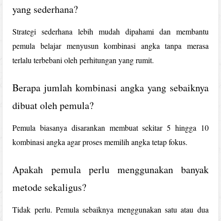
yang
sederhana?
Strategi
sederhana
lebih
mudah
dipahami
dan
membantu
pemula
belajar
menyusun
kombinasi
angka
tanpa
merasa
terlalu
terbebani
oleh
perhitungan
yang
rumit.
Berapa
jumlah
kombinasi
angka
yang
sebaiknya
dibuat
oleh
pemula?
Pemula
biasanya
disarankan
membuat
sekitar
5
hingga
10
kombinasi
angka
agar
proses
memilih
angka
tetap
fokus.
Apakah
pemula
perlu
menggunakan
banyak
metode
sekaligus?
Tidak
perlu.
Pemula
sebaiknya
menggunakan
satu
atau
dua