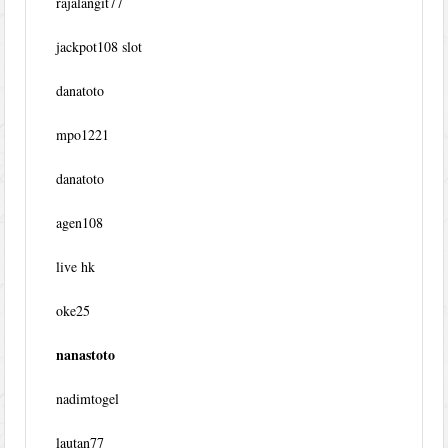
rajalangit77
jackpot108 slot
danatoto
mpo1221
danatoto
agen108
live hk
oke25
nanastoto
nadimtogel
lautan77