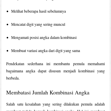
Melihat
beberapa
hasil
sebelumnya
Mencatat
digit
yang
sering
muncul
Mengamati
posisi
angka
dalam
kombinasi
Membuat
variasi
angka
dari
digit
yang
sama
Pendekatan
sederhana
ini
membantu
pemula
memahami
bagaimana
angka
dapat
disusun
menjadi
kombinasi
yang
berbeda.
Membatasi
Jumlah
Kombinasi
Angka
Salah
satu
kesalahan
yang
sering
dilakukan
pemula
adalah