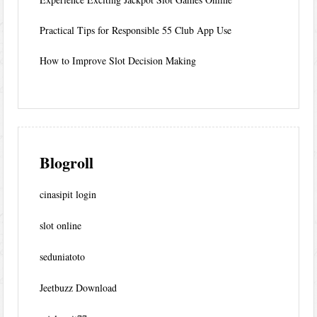
Practical Tips for Responsible 55 Club App Use
How to Improve Slot Decision Making
Blogroll
cinasipit login
slot online
seduniatoto
Jeetbuzz Download