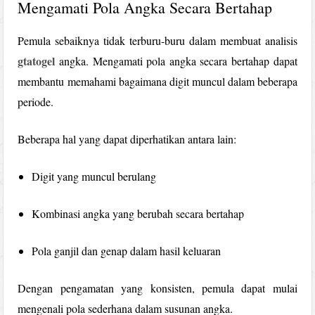
Mengamati
Pola
Angka
Secara
Bertahap
Pemula
sebaiknya
tidak
terburu-
buru
dalam
membuat
analisis
gtatogel
angka.
Mengamati
pola
angka
secara
bertahap
dapat
membantu
memahami
bagaimana
digit
muncul
dalam
beberapa
periode.
Beberapa
hal
yang
dapat
diperhatikan
antara
lain:
Digit
yang
muncul
berulang
Kombinasi
angka
yang
berubah
secara
bertahap
Pola
ganjil
dan
genap
dalam
hasil
keluaran
Dengan
pengamatan
yang
konsisten,
pemula
dapat
mulai
mengenali
pola
sederhana
dalam
susunan
angka.