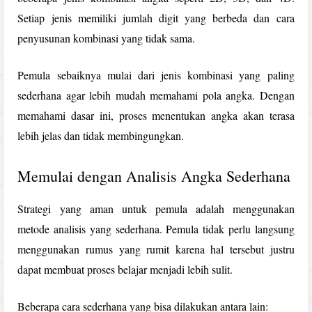
Setiap
jenis
memiliki
jumlah
digit
yang
berbeda
dan
cara
penyusunan
kombinasi
yang
tidak
sama.
Pemula
sebaiknya
mulai
dari
jenis
kombinasi
yang
paling
sederhana
agar
lebih
mudah
memahami
pola
angka.
Dengan
memahami
dasar
ini,
proses
menentukan
angka
akan
terasa
lebih
jelas
dan
tidak
membingungkan.
Memulai
dengan
Analisis
Angka
Sederhana
Strategi
yang
aman
untuk
pemula
adalah
menggunakan
metode
analisis
yang
sederhana.
Pemula
tidak
perlu
langsung
menggunakan
rumus
yang
rumit
karena
hal
tersebut
justru
dapat
membuat
proses
belajar
menjadi
lebih
sulit.
Beberapa
cara
sederhana
yang
bisa
dilakukan
antara
lain: