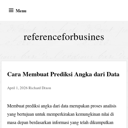
Skip
Menu
to
content
referenceforbusines
Cara Membuat Prediksi Angka dari Data
April 1, 2026
Richard Dixon
Membuat prediksi angka dari data merupakan proses analisis
yang bertujuan untuk memperkirakan kemungkinan nilai di
masa depan berdasarkan informasi yang telah dikumpulkan