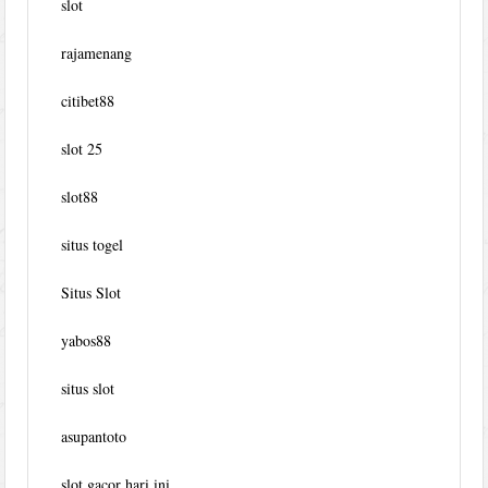
slot
rajamenang
citibet88
slot 25
slot88
situs togel
Situs Slot
yabos88
situs slot
asupantoto
slot gacor hari ini