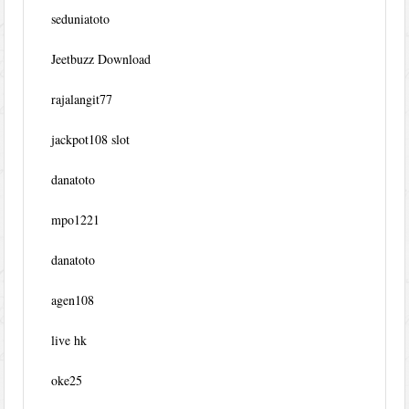
seduniatoto
Jeetbuzz Download
rajalangit77
jackpot108 slot
danatoto
mpo1221
danatoto
agen108
live hk
oke25