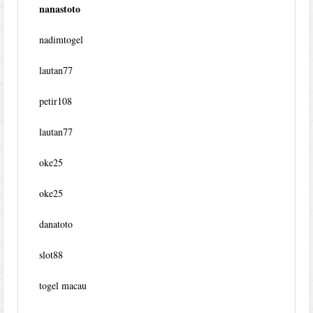
nanastoto
nadimtogel
lautan77
petir108
lautan77
oke25
oke25
danatoto
slot88
togel macau