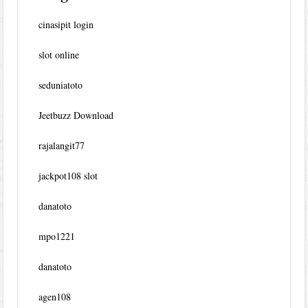
cinasipit login
slot online
seduniatoto
Jeetbuzz Download
rajalangit77
jackpot108 slot
danatoto
mpo1221
danatoto
agen108