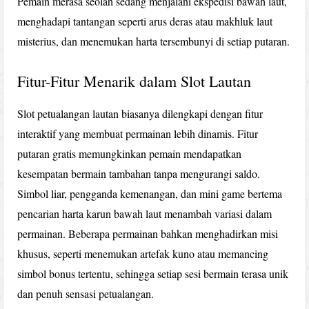
Pemain merasa seolah sedang menjalani ekspedisi bawah laut,
menghadapi tantangan seperti arus deras atau makhluk laut
misterius, dan menemukan harta tersembunyi di setiap putaran.
Fitur-Fitur Menarik dalam Slot Lautan
Slot petualangan lautan biasanya dilengkapi dengan fitur
interaktif yang membuat permainan lebih dinamis. Fitur
putaran gratis memungkinkan pemain mendapatkan
kesempatan bermain tambahan tanpa mengurangi saldo.
Simbol liar, pengganda kemenangan, dan mini game bertema
pencarian harta karun bawah laut menambah variasi dalam
permainan. Beberapa permainan bahkan menghadirkan misi
khusus, seperti menemukan artefak kuno atau memancing
simbol bonus tertentu, sehingga setiap sesi bermain terasa unik
dan penuh sensasi petualangan.