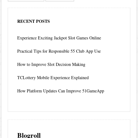
RECENT POSTS
Experience Exciting Jackpot Slot Games Online
Practical Tips for Responsible 55 Club App Use
How to Improve Slot Decision Making
TCLottery Mobile Experience Explained
How Platform Updates Can Improve 51GameApp
Blogroll