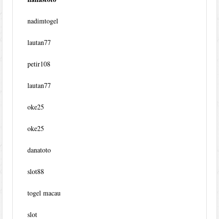
nadimtogel
lautan77
petir108
lautan77
oke25
oke25
danatoto
slot88
togel macau
slot