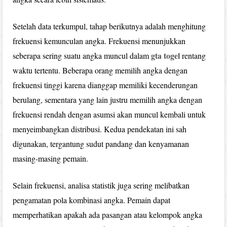
Setelah data terkumpul, tahap berikutnya adalah menghitung
frekuensi kemunculan angka. Frekuensi menunjukkan
gta togel
seberapa sering suatu angka muncul dalam
rentang
waktu tertentu. Beberapa orang memilih angka dengan
frekuensi tinggi karena dianggap memiliki kecenderungan
berulang, sementara yang lain justru memilih angka dengan
frekuensi rendah dengan asumsi akan muncul kembali untuk
menyeimbangkan distribusi. Kedua pendekatan ini sah
digunakan, tergantung sudut pandang dan kenyamanan
masing-masing pemain.
Selain frekuensi, analisa statistik juga sering melibatkan
pengamatan pola kombinasi angka. Pemain dapat
memperhatikan apakah ada pasangan atau kelompok angka