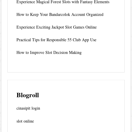
Experience Magical Forest Slots with Fantasy Elements
How to Keep Your Bandarcolok Account Organized
Experience Exciting Jackpot Slot Games Online
Practical Tips for Responsible 55 Club App Use
How to Improve Slot Decision Making
Blogroll
cinasipit login
slot online