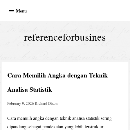
Skip
Menu
to
content
referenceforbusines
Cara Memilih Angka dengan Teknik
Analisa Statistik
February 9, 2026
Richard Dixon
Cara memilih angka dengan teknik analisa statistik sering
dipandang sebagai pendekatan yang lebih terstruktur