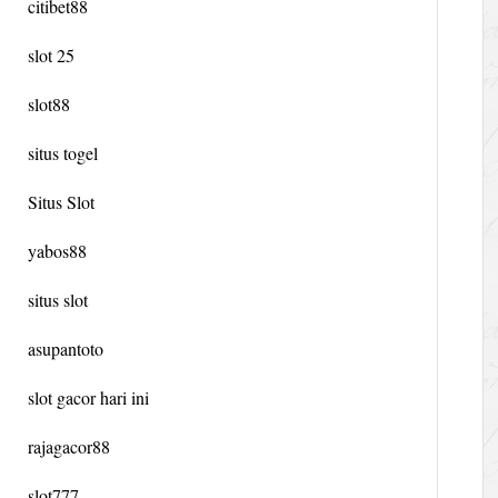
citibet88
slot 25
slot88
situs togel
Situs Slot
yabos88
situs slot
asupantoto
slot gacor hari ini
rajagacor88
slot777