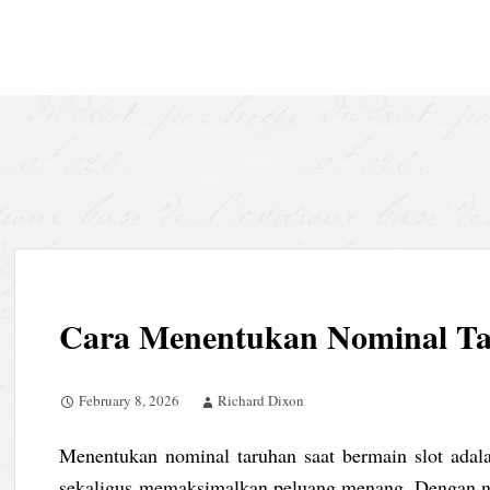
Skip
to
content
Cara Menentukan Nominal Ta
February 8, 2026
Richard Dixon
Menentukan nominal taruhan saat bermain slot adal
sekaligus memaksimalkan peluang menang. Dengan nom