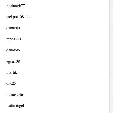
rajalangit77
jackpot108 slot
danatoto
mpo1221
danatoto
agen108
live hk
oke25
nanastoto
nadimtogel