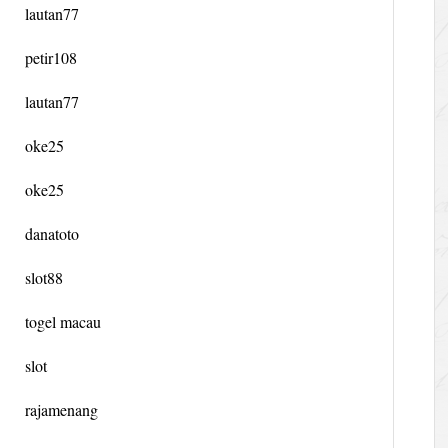
lautan77
petir108
lautan77
oke25
oke25
danatoto
slot88
togel macau
slot
rajamenang