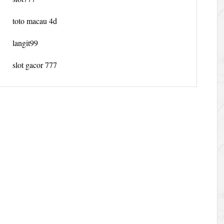
toto macau 4d
langit99
slot gacor 777