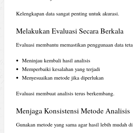
Kelengkapan data sangat penting untuk akurasi.
Melakukan Evaluasi Secara Berkala
Evaluasi membantu memastikan penggunaan data tetap
Meninjau kembali hasil analisis
Memperbaiki kesalahan yang terjadi
Menyesuaikan metode jika diperlukan
Evaluasi membuat analisis terus berkembang.
Menjaga Konsistensi Metode Analisis
Gunakan metode yang sama agar hasil lebih mudah di