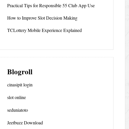
Practical Tips for Responsible 55 Club App Use
How to Improve Slot Decision Making
TCLottery Mobile Experience Explained
Blogroll
cinasipit login
slot online
seduniatoto
Jeetbuzz Download