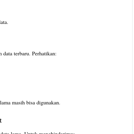
ata.
 data terbaru. Perhatikan:
lama masih bisa digunakan.
t
 data lama. Untuk menghindarinya: