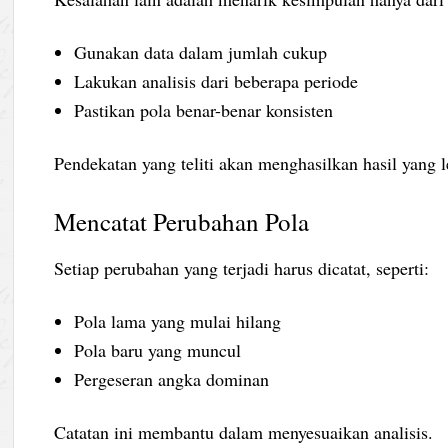
Gunakan data dalam jumlah cukup
Lakukan analisis dari beberapa periode
Pastikan pola benar-benar konsisten
Pendekatan yang teliti akan menghasilkan hasil yang l
Mencatat Perubahan Pola
Setiap perubahan yang terjadi harus dicatat, seperti:
Pola lama yang mulai hilang
Pola baru yang muncul
Pergeseran angka dominan
Catatan ini membantu dalam menyesuaikan analisis.