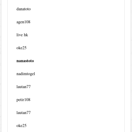
danatoto
agen108
live hk
oke25
nanastoto
nadimtogel
lautan77
petir108
lautan77
oke25