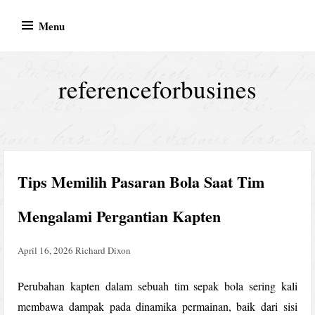
Skip
Menu
to
content
referenceforbusines
Tips Memilih Pasaran Bola Saat Tim
Mengalami Pergantian Kapten
April 16, 2026
Richard Dixon
Perubahan kapten dalam sebuah tim sepak bola sering kali
membawa dampak pada dinamika permainan, baik dari sisi