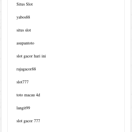
Situs Slot
yabos88
situs slot
asupantoto
slot gacor hari ini
rajagacor88
slot777
toto macau 4d
langit99
slot gacor 777