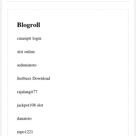
Blogroll
cinasipit login
slot online
seduniatoto
Jeetbuzz Download
rajalangit77
jackpot108 slot
danatoto
mpo1221