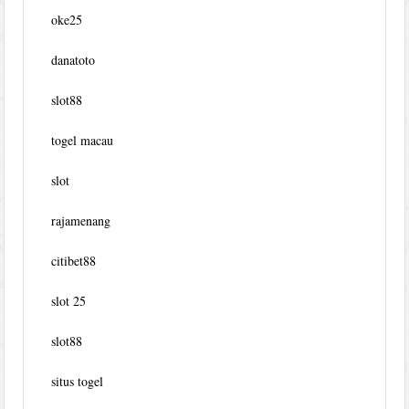
oke25
danatoto
slot88
togel macau
slot
rajamenang
citibet88
slot 25
slot88
situs togel