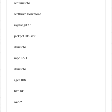
seduniatoto
Jeetbuzz Download
rajalangit77
jackpot108 slot
danatoto
mpo1221
danatoto
agen108
live hk
oke25