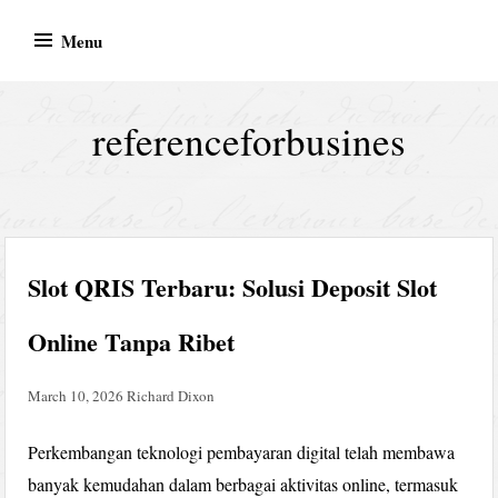
Skip
Menu
to
content
referenceforbusines
Slot QRIS Terbaru: Solusi Deposit Slot
Online Tanpa Ribet
March 10, 2026
Richard Dixon
Perkembangan teknologi pembayaran digital telah membawa
banyak kemudahan dalam berbagai aktivitas online, termasuk