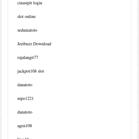
cinasipit login
slot online
seduniatoto
Jeetbuzz Download
rajalangit77
jackpot108 slot
danatoto
mpo1221
danatoto
agen108