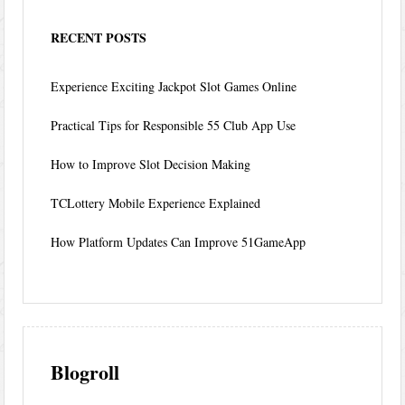
RECENT POSTS
Experience Exciting Jackpot Slot Games Online
Practical Tips for Responsible 55 Club App Use
How to Improve Slot Decision Making
TCLottery Mobile Experience Explained
How Platform Updates Can Improve 51GameApp
Blogroll