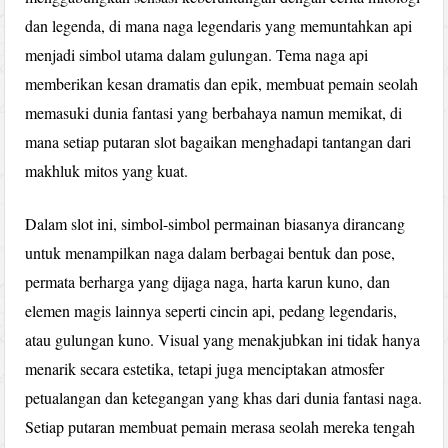
dan legenda, di mana naga legendaris yang memuntahkan api
menjadi simbol utama dalam gulungan. Tema naga api
memberikan kesan dramatis dan epik, membuat pemain seolah
memasuki dunia fantasi yang berbahaya namun memikat, di
mana setiap putaran slot bagaikan menghadapi tantangan dari
makhluk mitos yang kuat.
Dalam slot ini, simbol-simbol permainan biasanya dirancang
untuk menampilkan naga dalam berbagai bentuk dan pose,
permata berharga yang dijaga naga, harta karun kuno, dan
elemen magis lainnya seperti cincin api, pedang legendaris,
atau gulungan kuno. Visual yang menakjubkan ini tidak hanya
menarik secara estetika, tetapi juga menciptakan atmosfer
petualangan dan ketegangan yang khas dari dunia fantasi naga.
Setiap putaran membuat pemain merasa seolah mereka tengah