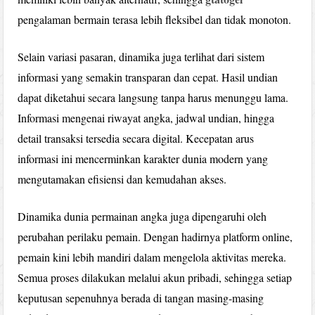
pengalaman bermain terasa lebih fleksibel dan tidak monoton.
Selain variasi pasaran, dinamika juga terlihat dari sistem
informasi yang semakin transparan dan cepat. Hasil undian
dapat diketahui secara langsung tanpa harus menunggu lama.
Informasi mengenai riwayat angka, jadwal undian, hingga
detail transaksi tersedia secara digital. Kecepatan arus
informasi ini mencerminkan karakter dunia modern yang
mengutamakan efisiensi dan kemudahan akses.
Dinamika dunia permainan angka juga dipengaruhi oleh
perubahan perilaku pemain. Dengan hadirnya platform online,
pemain kini lebih mandiri dalam mengelola aktivitas mereka.
Semua proses dilakukan melalui akun pribadi, sehingga setiap
keputusan sepenuhnya berada di tangan masing-masing