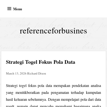
Skip
Menu
to
content
referenceforbusines
Strategi Togel Fokus Pola Data
March 13, 2026
Richard Dixon
Strategi togel fokus pola data merupakan pendekatan analisa
yang menitikberatkan pada pengamatan terhadap kumpulan
hasil keluaran sebelumnya. Dengan mempelajari pola dari data
result, pemain dapat mencoba memahami bagaimana angka