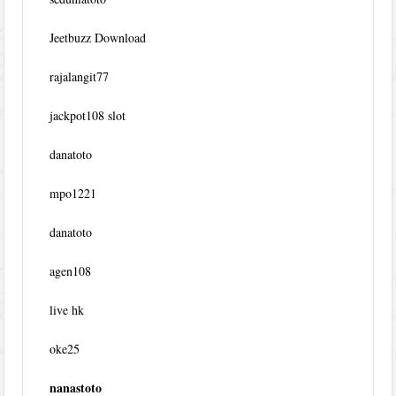
Jeetbuzz Download
rajalangit77
jackpot108 slot
danatoto
mpo1221
danatoto
agen108
live hk
oke25
nanastoto