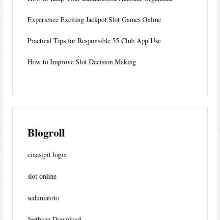
Experience Exciting Jackpot Slot Games Online
Practical Tips for Responsible 55 Club App Use
How to Improve Slot Decision Making
Blogroll
cinasipit login
slot online
seduniatoto
Jeetbuzz Download