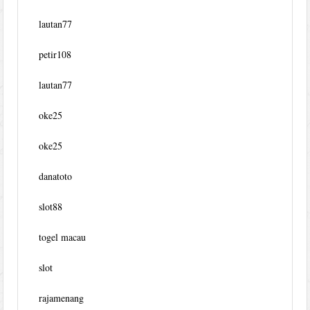
lautan77
petir108
lautan77
oke25
oke25
danatoto
slot88
togel macau
slot
rajamenang