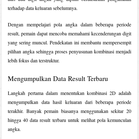
terhadap data keluaran sebelumnya.
Dengan mempelajari pola angka dalam beberapa periode
result, pemain dapat mencoba memahami kecenderungan digit
yang sering muncul. Pendekatan ini membantu mempersempit
pilihan angka sehingga proses penyusunan kombinasi menjadi
lebih fokus dan terstruktur.
Mengumpulkan Data Result Terbaru
Langkah pertama dalam menentukan kombinasi 2D adalah
mengumpulkan data hasil keluaran dari beberapa periode
terakhir. Banyak pemain biasanya menggunakan sekitar 20
hingga 40 data result terbaru untuk melihat pola kemunculan
angka.